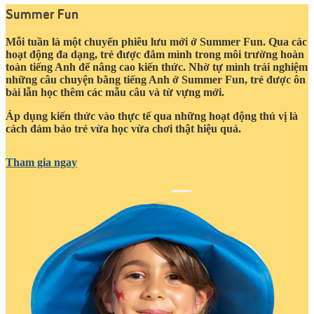
Summer Fun
Mỗi tuần là một chuyến phiêu lưu mới ở Summer Fun. Qua các
hoạt động đa dạng, trẻ được đắm mình trong môi trường hoàn
toàn tiếng Anh để nâng cao kiến thức. Nhờ tự mình trải nghiệm
những câu chuyện bằng tiếng Anh ở Summer Fun, trẻ được ôn
bài lẫn học thêm các mẫu câu và từ vựng mới.
Áp dụng kiến thức vào thực tế qua những hoạt động thú vị là
cách đảm bảo trẻ vừa học vừa chơi thật hiệu quả.
Tham gia ngay