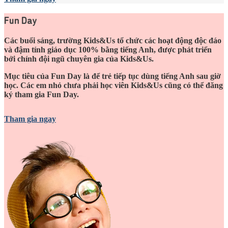
Fun Day
Các buổi sáng, trường Kids&Us tổ chức các hoạt động độc đáo
và đậm tính giáo dục 100% bằng tiếng Anh, được phát triển
bởi chính đội ngũ chuyên gia của Kids&Us.
Mục tiêu của Fun Day là để trẻ tiếp tục dùng tiếng Anh sau giờ
học. Các em nhỏ chưa phải học viên Kids&Us cũng có thể đăng
ký tham gia Fun Day.
Tham gia ngay