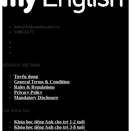
info@kidsandus.net.vn
1800 6175
KIDS&US VIETNAM
Tuyển dụng
General Terms & Condition
Rules & Regulations
Privacy Policy
Mandatory Disclosure
Các khóa học
Khóa học tiếng Anh cho trẻ 1-2 tuổi
Khóa học tiếng Anh cho trẻ 3-8 tuổi