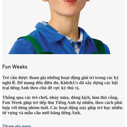
Fun Weeks
Trẻ cần được tham gia những hoạt động giải trí trong các kỳ
nghỉ lễ. Để mang đến điều đó, Kids&Us đã xây dựng các hội
trại tiếng Anh theo chủ đề cực kỳ thú vị.
Thông qua các trò chơi, nhảy múa, đóng kịch, làm thủ công,
Fun Week giúp trẻ tiếp thu Tiếng Anh tự nhiên, theo cách phù
hợp với từng nhóm tuổi. Các hoạt động này giúp trẻ học nhiều
từ vựng và mẫu câu mới bằng tiếng Anh.
Tham gia ngay