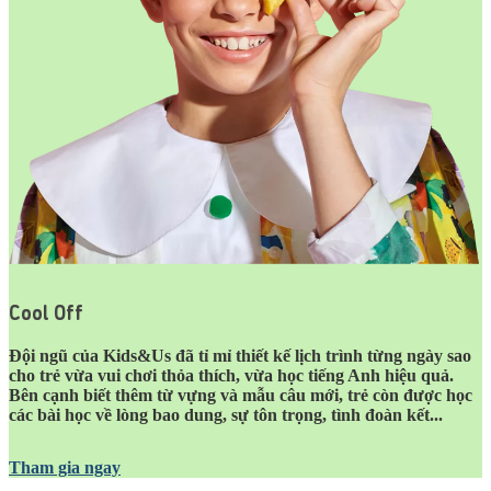
Cool Off
Đội ngũ của Kids&Us đã tỉ mỉ thiết kế lịch trình từng ngày sao
cho trẻ vừa vui chơi thỏa thích, vừa học tiếng Anh hiệu quả.
Bên cạnh biết thêm từ vựng và mẫu câu mới, trẻ còn được học
các bài học về lòng bao dung, sự tôn trọng, tình đoàn kết...
Tham gia ngay