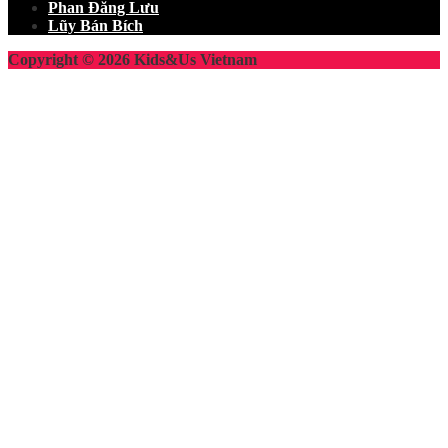
Phan Đăng Lưu
Lũy Bán Bích
Copyright © 2026 Kids&Us Vietnam