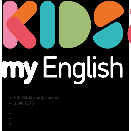
info@kidsandus.net.vn
1800 6175