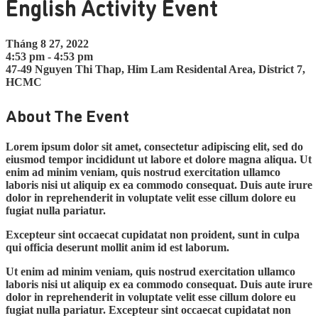
English Activity Event
Tháng 8 27, 2022
4:53 pm - 4:53 pm
47-49 Nguyen Thi Thap, Him Lam Residental Area, District 7,
HCMC
About The Event
Lorem ipsum dolor sit amet, consectetur adipiscing elit, sed do
eiusmod tempor incididunt ut labore et dolore magna aliqua. Ut
enim ad minim veniam, quis nostrud exercitation ullamco
laboris nisi ut aliquip ex ea commodo consequat. Duis aute irure
dolor in reprehenderit in voluptate velit esse cillum dolore eu
fugiat nulla pariatur.
Excepteur sint occaecat cupidatat non proident, sunt in culpa
qui officia deserunt mollit anim id est laborum.
Ut enim ad minim veniam, quis nostrud exercitation ullamco
laboris nisi ut aliquip ex ea commodo consequat. Duis aute irure
dolor in reprehenderit in voluptate velit esse cillum dolore eu
fugiat nulla pariatur. Excepteur sint occaecat cupidatat non