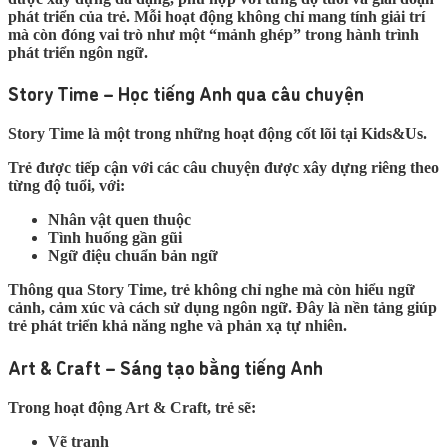
phát triển của trẻ. Mỗi hoạt động không chỉ mang tính giải trí
mà còn đóng vai trò như một “mảnh ghép” trong hành trình
phát triển ngôn ngữ.
Story Time – Học tiếng Anh qua câu chuyện
Story Time là một trong những hoạt động cốt lõi tại Kids&Us.
Trẻ được tiếp cận với các câu chuyện được xây dựng riêng theo
từng độ tuổi, với:
Nhân vật quen thuộc
Tình huống gần gũi
Ngữ điệu chuẩn bản ngữ
Thông qua Story Time, trẻ không chỉ nghe mà còn hiểu ngữ
cảnh, cảm xúc và cách sử dụng ngôn ngữ. Đây là nền tảng giúp
trẻ phát triển khả năng nghe và phản xạ tự nhiên.
Art & Craft – Sáng tạo bằng tiếng Anh
Trong hoạt động Art & Craft, trẻ sẽ:
Vẽ tranh