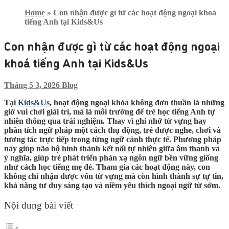
Home
»
Con nhận được gì từ các hoạt động ngoại khoá
tiếng Anh tại Kids&Us
Con nhận được gì từ các hoạt động ngoại
khoá tiếng Anh tại Kids&Us
Tháng 5 3, 2026
Blog
Tại
Kids&Us
, hoạt động ngoại khóa không đơn thuần là những
giờ vui chơi giải trí, mà là môi trường để trẻ
học tiếng Anh tự
nhiên thông qua trải nghiệm
. Thay vì ghi nhớ từ vựng hay
phân tích ngữ pháp một cách thụ động, trẻ được nghe, chơi và
tương tác trực tiếp trong từng ngữ cảnh thực tế. Phương pháp
này giúp não bộ hình thành kết nối tự nhiên giữa âm thanh và
ý nghĩa, giúp trẻ phát triển phản xạ ngôn ngữ bền vững giống
như cách học tiếng mẹ đẻ. Tham gia các hoạt động này, con
không chỉ nhận được vốn từ vựng mà còn hình thành sự tự tin,
khả năng tư duy sáng tạo và niềm yêu thích ngoại ngữ từ sớm.
Nội dung bài viết