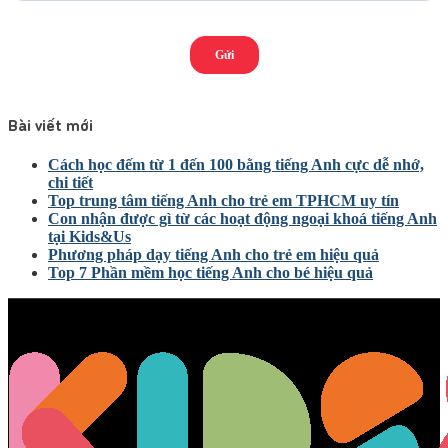
Bài viết mới
Cách học đếm từ 1 đến 100 bằng tiếng Anh cực dễ nhớ,
chi tiết
Top trung tâm tiếng Anh cho trẻ em TPHCM uy tín
Con nhận được gì từ các hoạt động ngoại khoá tiếng Anh
tại Kids&Us
Phương pháp dạy tiếng Anh cho trẻ em hiệu quả
Top 7 Phần mềm học tiếng Anh cho bé hiệu quả