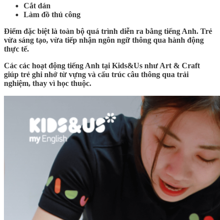
Cắt dán
Làm đồ thủ công
Điểm đặc biệt là toàn bộ quá trình diễn ra bằng tiếng Anh. Trẻ
vừa sáng tạo, vừa tiếp nhận ngôn ngữ thông qua hành động
thực tế.
Các các hoạt động tiếng Anh tại Kids&Us như Art & Craft
giúp trẻ ghi nhớ từ vựng và cấu trúc câu thông qua trải
nghiệm, thay vì học thuộc.