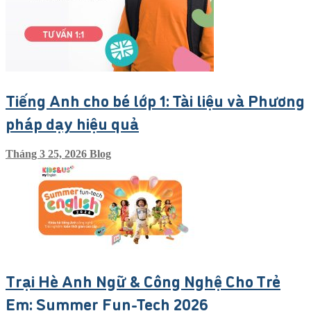
Tiếng Anh cho bé lớp 1: Tài liệu và Phương
pháp dạy hiệu quả
Tháng 3 25, 2026
Blog
Trại Hè Anh Ngữ & Công Nghệ Cho Trẻ
Em: Summer Fun-Tech 2026