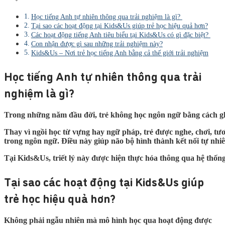
Học tiếng Anh tự nhiên thông qua trải nghiệm là gì?
Tại sao các hoạt động tại Kids&Us giúp trẻ học hiệu quả hơn?
Các hoạt động tiếng Anh tiêu biểu tại Kids&Us có gì đặc biệt?
Con nhận được gì sau những trải nghiệm này?
Kids&Us – Nơi trẻ học tiếng Anh bằng cả thế giới trải nghiệm
Học tiếng Anh tự nhiên thông qua trải
nghiệm là gì?
Trong những năm đầu đời, trẻ không học ngôn ngữ bằng cách ghi 
Thay vì ngồi học từ vựng hay ngữ pháp, trẻ được nghe, chơi, tư
trong ngôn ngữ. Điều này giúp não bộ hình thành kết nối tự nhi
Tại Kids&Us, triết lý này được hiện thực hóa thông qua hệ thốn
Tại sao các hoạt động tại Kids&Us giúp
trẻ học hiệu quả hơn?
Không phải ngẫu nhiên mà mô hình học qua hoạt động được