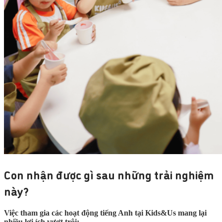
Con nhận được gì sau những trải nghiệm
này?
Việc tham gia các hoạt động tiếng Anh tại Kids&Us mang lại
nhiều lợi ích vượt trội: