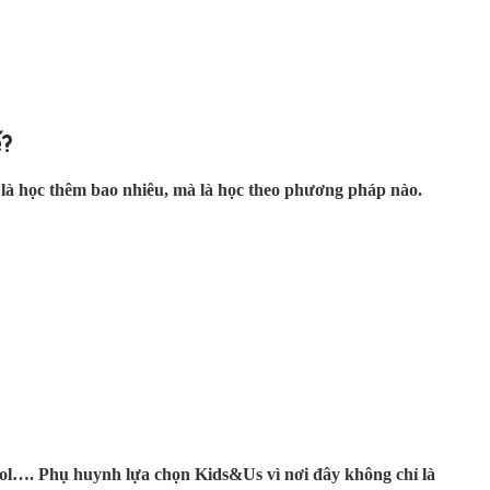
ế?
i là học thêm bao nhiêu, mà là học theo phương pháp nào.
hool…. Phụ huynh lựa chọn Kids&Us vì nơi đây không chỉ là