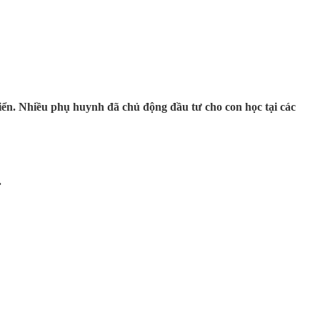
triển. Nhiều phụ huynh đã chủ động đầu tư cho con học tại các
.