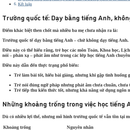
Kết luận
Trường quốc tế: Dạy bằng tiếng Anh, khôn
Điểm khác biệt then chốt mà nhiều ba mẹ chưa nhận ra là:
Trường quốc tế dạy bằng tiếng Anh – chứ không dạy tiếng Anh.
Điều này có thể hiểu rằng, trẻ học các môn Toán, Khoa học, Lị
nói – phản xạ – phát âm như trong các lớp học tiếng Anh chuyên
Điều này dẫn đến thực trạng phổ biến:
Trẻ làm bài tốt, hiểu bài giảng, nhưng khi gặp tình huống gi
Trẻ nói đúng ngữ pháp nhưng phát âm chưa chuẩn, chưa t
Trẻ tiếp thu kiến thức tốt, nhưng khả năng sử dụng ngôn 
Những khoảng trống trong việc học tiếng A
Dù có nhiều lợi thế, nhưng mô hình trường quốc tế vẫn tồn tại mộ
Khoảng trống
Nguyên nhân