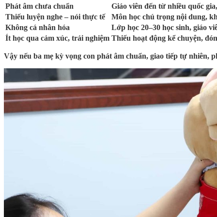
Phát âm chưa chuẩn
Giáo viên đến từ nhiều quốc gia
Thiếu luyện nghe – nói thực tế
Môn học chú trọng nội dung, khô
Không cá nhân hóa
Lớp học 20–30 học sinh, giáo vi
Ít học qua cảm xúc, trải nghiệm
Thiếu hoạt động kể chuyện, đón
Vậy nếu ba mẹ kỳ vọng con phát âm chuẩn, giao tiếp tự nhiên, ph