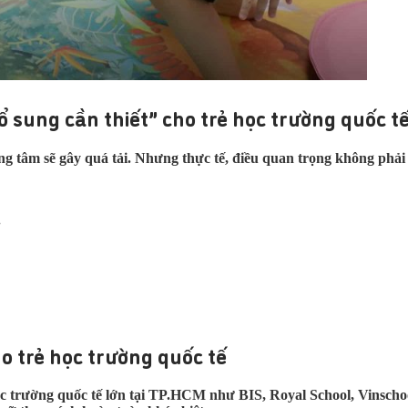
 sung cần thiết” cho trẻ học trường quốc t
ung tâm sẽ gây quá tải. Nhưng thực tế, điều quan trọng không phả
.
o trẻ học trường quốc tế
 các trường quốc tế lớn tại TP.HCM như BIS, Royal School, Vinsc