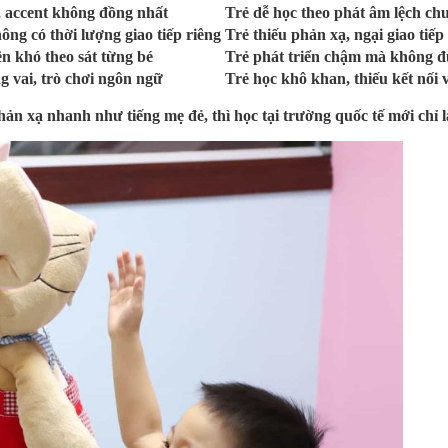
, accent không đồng nhất
Trẻ dễ học theo phát âm lệch ch
ng có thời lượng giao tiếp riêng
Trẻ thiếu phản xạ, ngại giao tiếp
ên khó theo sát từng bé
Trẻ phát triển chậm mà không đ
g vai, trò chơi ngôn ngữ
Trẻ học khô khan, thiếu kết nối
ản xạ nhanh như tiếng mẹ đẻ, thì học tại trường quốc tế mới chỉ 