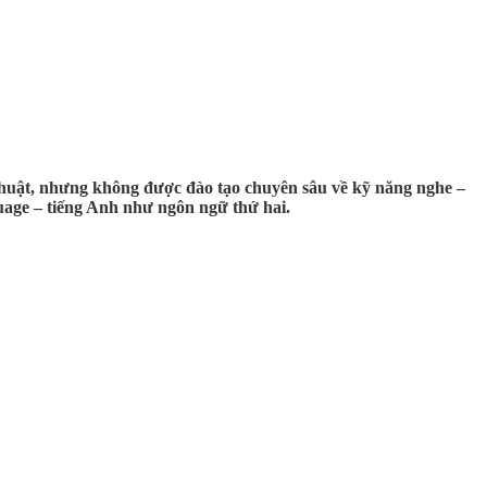
 thuật, nhưng không được đào tạo chuyên sâu về kỹ năng nghe –
uage – tiếng Anh như ngôn ngữ thứ hai.