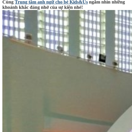
Cùng
Trung tâm anh ngữ cho bé Kids&Us
ngắm nhìn những
khoảnh khắc đáng nhớ của sự kiện nhé!