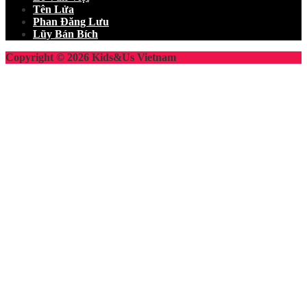
Tên Lửa
Phan Đăng Lưu
Lũy Bán Bích
Copyright © 2026 Kids&Us Vietnam