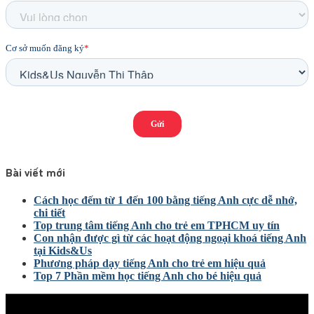
Bài viết mới
Cách học đếm từ 1 đến 100 bằng tiếng Anh cực dễ nhớ,
chi tiết
Top trung tâm tiếng Anh cho trẻ em TPHCM uy tín
Con nhận được gì từ các hoạt động ngoại khoá tiếng Anh
tại Kids&Us
Phương pháp dạy tiếng Anh cho trẻ em hiệu quả
Top 7 Phần mềm học tiếng Anh cho bé hiệu quả