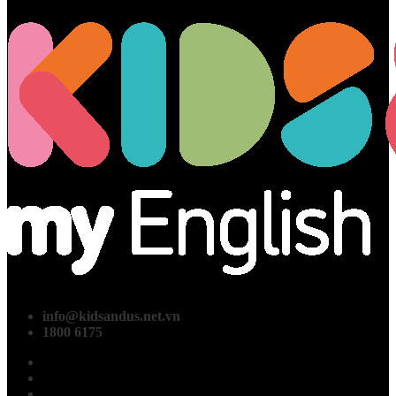
info@kidsandus.net.vn
1800 6175