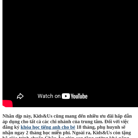
Nhân dịp này, Kids&Us cũng mang đến nhiều ưu đãi hấp dẫn
áp dụng cho tất cả các chi nhánh của trung tâm. Đối với việc
đăng ký
khóa học tiếng anh cho bé
18 tháng, phụ huynh sẽ
nhận ngay 2 tháng học miễn phí. Ngoài ra, Kids&Us còn tặng