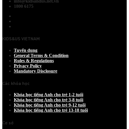
info@kidsandus.net.vn
1800 6175
KIDS&US VIETNAM
Tuyển dụng
General Terms & Condition
Rules & Regulations
Privacy Policy
Mandatory Disclosure
Các khóa học
Khóa học tiếng Anh cho trẻ 1-2 tuổi
Khóa học tiếng Anh cho trẻ 3-8 tuổi
Khóa học tiếng Anh cho trẻ 9-12 tuổi
Khóa học tiếng Anh cho trẻ 13-18 tuổi
Cơ sở