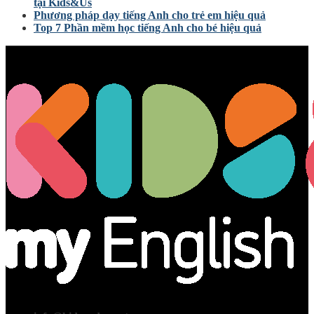
tại Kids&Us
Phương pháp dạy tiếng Anh cho trẻ em hiệu quả
Top 7 Phần mềm học tiếng Anh cho bé hiệu quả