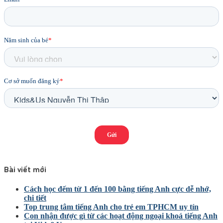
Bài viết mới
Cách học đếm từ 1 đến 100 bằng tiếng Anh cực dễ nhớ,
chi tiết
Top trung tâm tiếng Anh cho trẻ em TPHCM uy tín
Con nhận được gì từ các hoạt động ngoại khoá tiếng Anh