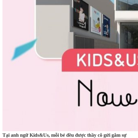
Tại anh ngữ Kids&Us, mỗi bé đều được thầy cô gửi gắm sự