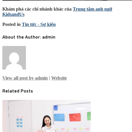
Khám phá các chi nhánh khác của
Trung tâm anh ngữ
KidsandUs
Posted in
Tin tức - Sự kiện
About the Author:
admin
View all post by admin
|
Website
Related Posts