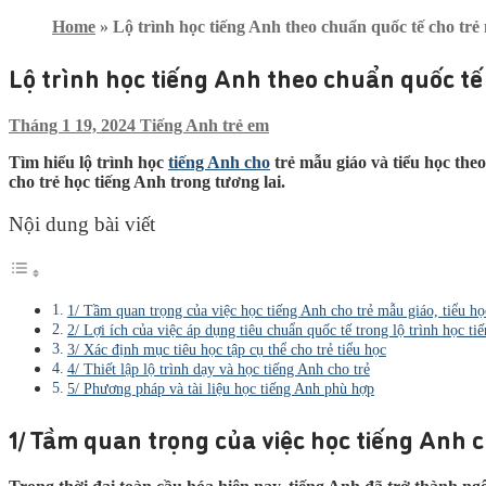
Home
»
Lộ trình học tiếng Anh theo chuẩn quốc tế cho trẻ 
Lộ trình học tiếng Anh theo chuẩn quốc tế 
Tháng 1 19, 2024
Tiếng Anh trẻ em
Tìm hiểu lộ trình học
tiếng Anh cho
trẻ mẫu giáo và tiểu học the
cho trẻ học tiếng Anh trong tương lai.
Nội dung bài viết
1/ Tầm quan trọng của việc học tiếng Anh cho trẻ mẫu giáo, tiểu họ
2/ Lợi ích của việc áp dụng tiêu chuẩn quốc tế trong lộ trình học ti
3/ Xác định mục tiêu học tập cụ thể cho trẻ tiểu học
4/ Thiết lập lộ trình dạy và học tiếng Anh cho trẻ
5/ Phương pháp và tài liệu học tiếng Anh phù hợp
1/ Tầm quan trọng của việc học tiếng Anh c