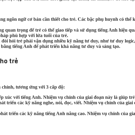
năng ngôn ngữ cơ bản cần thiết cho trẻ. Các bậc phụ huynh có thể
 quan trọng để trẻ có thể giao tiếp và sử dụng tiếng Anh hiệu qu
háp phù hợp với lứa tuổi của trẻ.
h đòi hỏi trẻ phải vận dụng nhiều kỹ năng tư duy, như tư duy logi
í bằng tiếng Anh để phát triển khả năng tư duy và sáng tạo.
ho trẻ
h chính, tương ứng với 3 cấp độ:
u tiếp xúc với tiếng Anh. Nhiệm vụ chính của giai đoạn này là giúp 
phát triển các kỹ năng nghe, nói, đọc, viết. Nhiệm vụ chính của gia
u phát triển các kỹ năng tiếng Anh nâng cao. Nhiệm vụ chính của gi