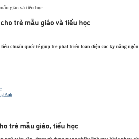
mẫu giáo và tiểu học
cho trẻ mẫu giáo và tiểu học
o tiêu chuẩn quốc tế giúp trẻ phát triển toàn diện các kỹ năng n
c
ếng Anh
ho trẻ mẫu giáo, tiểu học