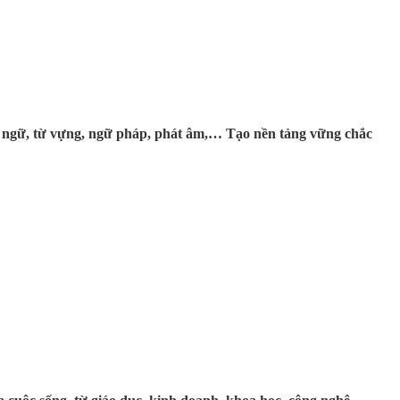
gôn ngữ, từ vựng, ngữ pháp, phát âm,… Tạo nền tảng vững chắc