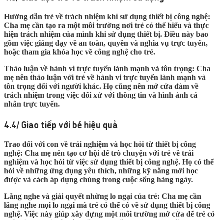
Hướng dẫn trẻ về trách nhiệm khi sử dụng thiết bị công nghệ:
Cha mẹ cần tạo ra một môi trường nơi trẻ có thể hiểu và thực
hiện trách nhiệm của mình khi sử dụng thiết bị. Điều này bao
gồm việc giảng dạy về an toàn, quyền và nghĩa vụ trực tuyến,
hoặc tham gia khóa học về công nghệ cho trẻ.
Thảo luận về hành vi trực tuyến lành mạnh và tôn trọng:
Cha
mẹ nên thảo luận với trẻ về hành vi trực tuyến lành mạnh và
tôn trọng đối với người khác. Họ cũng nên mở cửa đàm về
trách nhiệm trong việc đối xử với thông tin và hình ảnh cá
nhân trực tuyến.
4.4/ Giao tiếp với bé hiệu quả
Trao đổi với con về trải nghiệm và học hỏi từ thiết bị công
nghệ:
Cha mẹ nên tạo cơ hội để trò chuyện với trẻ về trải
nghiệm và học hỏi từ việc sử dụng thiết bị công nghệ. Họ có thể
hỏi về những ứng dụng yêu thích, những kỹ năng mới học
được và cách áp dụng chúng trong cuộc sống hàng ngày.
Lắng nghe và giải quyết những lo ngại của trẻ:
Cha mẹ cần
lắng nghe mọi lo ngại mà trẻ có thể có về sử dụng thiết bị công
nghệ. Việc này giúp xây dựng một môi trường mở cửa để trẻ có