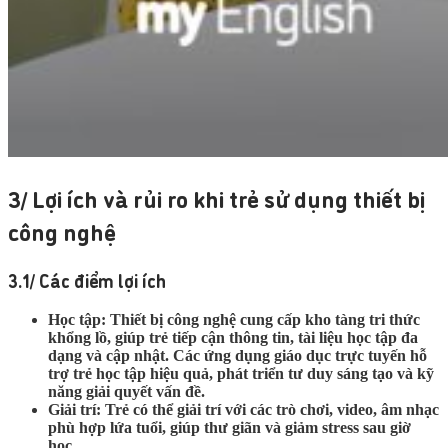
3/ Lợi ích và rủi ro khi trẻ sử dụng thiết bị
công nghệ
3.1/ Các điểm lợi ích
Học tập:
Thiết bị công nghệ cung cấp kho tàng tri thức
khổng lồ, giúp trẻ tiếp cận thông tin, tài liệu học tập đa
dạng và cập nhật. Các ứng dụng giáo dục trực tuyến hỗ
trợ trẻ học tập hiệu quả, phát triển tư duy sáng tạo và kỹ
năng giải quyết vấn đề.
Giải trí:
Trẻ có thể giải trí với các trò chơi, video, âm nhạc
phù hợp lứa tuổi, giúp thư giãn và giảm stress sau giờ
học.