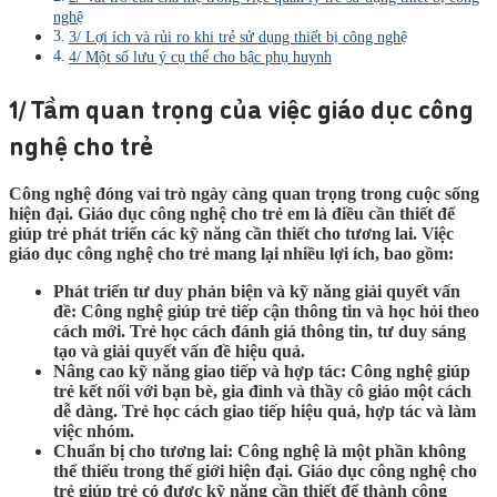
nghệ
3/ Lợi ích và rủi ro khi trẻ sử dụng thiết bị công nghệ
4/ Một số lưu ý cụ thể cho bậc phụ huynh
1/ Tầm quan trọng của việc giáo dục công
nghệ cho trẻ
Công nghệ đóng vai trò ngày càng quan trọng trong cuộc sống
hiện đại. Giáo dục công nghệ cho trẻ em là điều cần thiết để
giúp trẻ phát triển các kỹ năng cần thiết cho tương lai. Việc
giáo dục công nghệ cho trẻ mang lại nhiều lợi ích, bao gồm:
Phát triển tư duy phản biện và kỹ năng giải quyết vấn
đề: Công nghệ giúp trẻ tiếp cận thông tin và học hỏi theo
cách mới. Trẻ học cách đánh giá thông tin, tư duy sáng
tạo và giải quyết vấn đề hiệu quả.
Nâng cao kỹ năng giao tiếp và hợp tác: Công nghệ giúp
trẻ kết nối với bạn bè, gia đình và thầy cô giáo một cách
dễ dàng. Trẻ học cách giao tiếp hiệu quả, hợp tác và làm
việc nhóm.
Chuẩn bị cho tương lai: Công nghệ là một phần không
thể thiếu trong thế giới hiện đại. Giáo dục công nghệ cho
trẻ giúp trẻ có được kỹ năng cần thiết để thành công