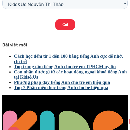
Bài viết mới
Cách học đếm từ 1 đến 100 bằng tiếng Anh cực dễ nhớ,
chi tiết
Top trung tâm tiếng Anh cho trẻ em TPHCM uy tín
Con nhận được gì từ các hoạt động ngoại khoá tiếng Anh
tại Kids&Us
Phương pháp dạy tiếng Anh cho trẻ em hiệu quả
Top 7 Phần mềm học tiếng Anh cho bé hiệu quả