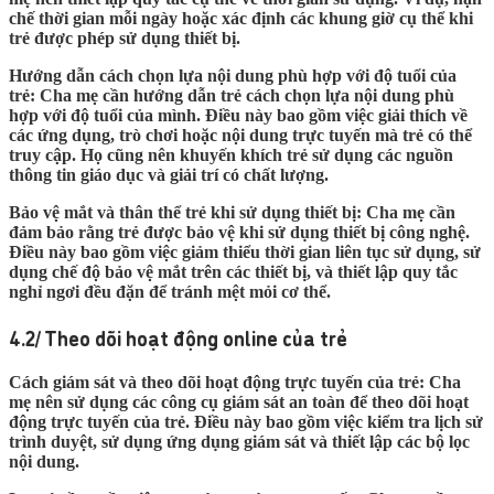
chế thời gian mỗi ngày hoặc xác định các khung giờ cụ thể khi
trẻ được phép sử dụng thiết bị.
Hướng dẫn cách chọn lựa nội dung phù hợp với độ tuổi của
trẻ:
Cha mẹ cần hướng dẫn trẻ cách chọn lựa nội dung phù
hợp với độ tuổi của mình. Điều này bao gồm việc giải thích về
các ứng dụng, trò chơi hoặc nội dung trực tuyến mà trẻ có thể
truy cập. Họ cũng nên khuyến khích trẻ sử dụng các nguồn
thông tin giáo dục và giải trí có chất lượng.
Bảo vệ mắt và thân thể trẻ khi sử dụng thiết bị:
Cha mẹ cần
đảm bảo rằng trẻ được bảo vệ khi sử dụng thiết bị công nghệ.
Điều này bao gồm việc giảm thiểu thời gian liên tục sử dụng, sử
dụng chế độ bảo vệ mắt trên các thiết bị, và thiết lập quy tắc
nghỉ ngơi đều đặn để tránh mệt mỏi cơ thể.
4.2/ Theo dõi hoạt động online của trẻ
Cách giám sát và theo dõi hoạt động trực tuyến của trẻ:
Cha
mẹ nên sử dụng các công cụ giám sát an toàn để theo dõi hoạt
động trực tuyến của trẻ. Điều này bao gồm việc kiểm tra lịch sử
trình duyệt, sử dụng ứng dụng giám sát và thiết lập các bộ lọc
nội dung.