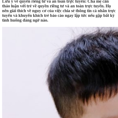
Lưu ý về quyền riêng tư và an toàn trực tuyến:
Cha mẹ cần
thảo luận với trẻ về quyền riêng tư và an toàn trực tuyến. Họ
nên giải thích về nguy cơ của việc chia sẻ thông tin cá nhân trực
tuyến và khuyến khích trẻ báo cáo ngay lập tức nếu gặp bất kỳ
tình huống đáng ngờ nào.