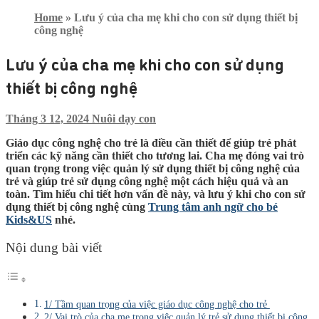
Home
»
Lưu ý của cha mẹ khi cho con sử dụng thiết bị
công nghệ
Lưu ý của cha mẹ khi cho con sử dụng
thiết bị công nghệ
Tháng 3 12, 2024
Nuôi dạy con
Giáo dục công nghệ cho trẻ là điều cần thiết để giúp trẻ phát
triển các kỹ năng cần thiết cho tương lai. Cha mẹ đóng vai trò
quan trọng trong việc quản lý sử dụng thiết bị công nghệ của
trẻ và giúp trẻ sử dụng công nghệ một cách hiệu quả và an
toàn. Tìm hiểu chi tiết hơn vấn đề này, và lưu ý khi cho con sử
dụng thiết bị công nghệ cùng
Trung tâm anh ngữ cho bé
Kids&US
nhé.
Nội dung bài viết
1/ Tầm quan trọng của việc giáo dục công nghệ cho trẻ
2/ Vai trò của cha mẹ trong việc quản lý trẻ sử dụng thiết bị công