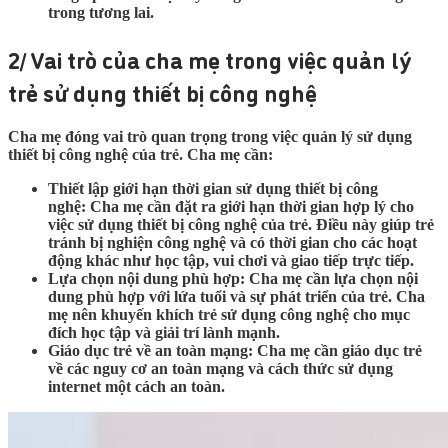
trong tương lai.
2/ Vai trò của cha mẹ trong việc quản lý
trẻ sử dụng thiết bị công nghệ
Cha mẹ đóng vai trò quan trọng trong việc quản lý sử dụng
thiết bị công nghệ của trẻ. Cha mẹ cần:
Thiết lập giới hạn thời gian sử dụng thiết bị công
nghệ: Cha mẹ cần đặt ra giới hạn thời gian hợp lý cho
việc sử dụng thiết bị công nghệ của trẻ. Điều này giúp trẻ
tránh bị nghiện công nghệ và có thời gian cho các hoạt
động khác như học tập, vui chơi và giao tiếp trực tiếp.
Lựa chọn nội dung phù hợp: Cha mẹ cần lựa chọn nội
dung phù hợp với lứa tuổi và sự phát triển của trẻ. Cha
mẹ nên khuyến khích trẻ sử dụng công nghệ cho mục
đích học tập và giải trí lành mạnh.
Giáo dục trẻ về an toàn mạng: Cha mẹ cần giáo dục trẻ
về các nguy cơ an toàn mạng và cách thức sử dụng
internet một cách an toàn.