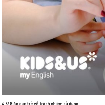
4.3/ Giáo dục trẻ về trách nhiệm sử dụng