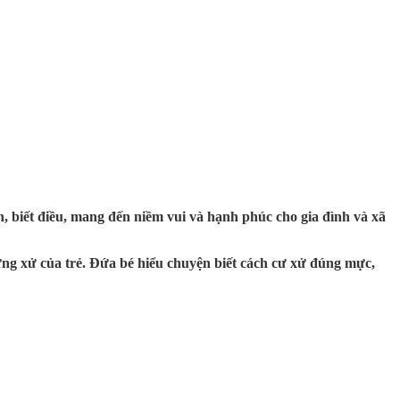
 biết điều, mang đến niềm vui và hạnh phúc cho gia đình và xã
ứng xử của trẻ. Đứa bé hiểu chuyện biết cách cư xử đúng mực,