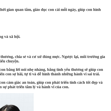
hời gian quan tâm, giáo dục con cái mỗi ngày, giúp con hình
g và xã hội.
u thương, chia sẻ và cư xử đúng mực. Ngược lại, môi trường gia
iểu chuyện.
con bằng lời nói nhẹ nhàng, bằng tình yêu thương sẽ giúp con
 con sợ hãi, tự ti và dễ hình thành những hành vi sai trái.
on cảm giác an toàn, giúp con phát triển tính cách tốt đẹp và
 sự phát triển tâm lý và hành vi của con.