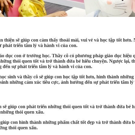
thiện sẽ giúp con cảm thấy thoải mái, vui vẻ và học tập tốt hơn. 
phát triển tâm lý và hành vi của con.
iáo dục con ở trường học. Thầy cô có phương pháp giáo dục hiệu q
những thói quen tốt và trở thành đứa bé hiểu chuyện. Ngược lại, 
 đến sự phát triển tâm lý và hành vi của con.
học sinh và thầy cô sẽ giúp con học tập tốt hơn, hình thành những 
sinh những cảm xúc tiêu cực, ảnh hưởng đến sự phát triển tâm lý 
ẽ giúp con phát triển những thói quen tốt và trở thành đứa bé hi
 những thói quen xấu.
sẽ giúp con hình thành những phẩm chất tốt đẹp và trở thành đứa b
hững thói quen xấu.