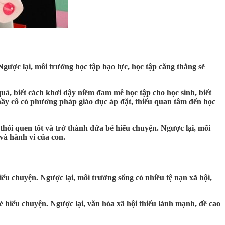
Ngược lại, môi trường học tập bạo lực, học tập căng thẳng sẽ
uả, biết cách khơi dậy niềm đam mê học tập cho học sinh, biết
thầy cô có phương pháp giáo dục áp đặt, thiếu quan tâm đến học
thói quen tốt và trở thành đứa bé hiểu chuyện. Ngược lại, mối
và hành vi của con.
ểu chuyện. Ngược lại, môi trường sống có nhiều tệ nạn xã hội,
é hiểu chuyện. Ngược lại, văn hóa xã hội thiếu lành mạnh, đề cao