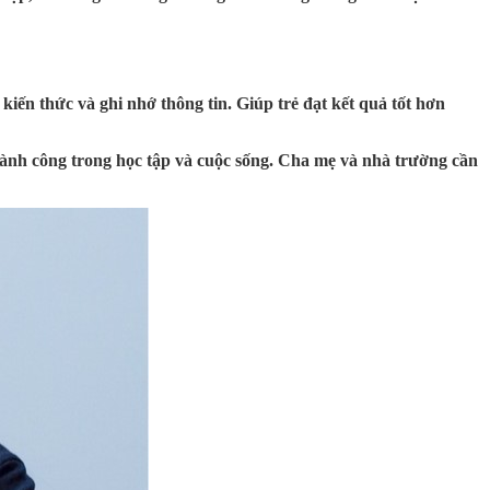
 kiến thức và ghi nhớ thông tin. Giúp trẻ đạt kết quả tốt hơn
 thành công trong học tập và cuộc sống. Cha mẹ và nhà trường cần