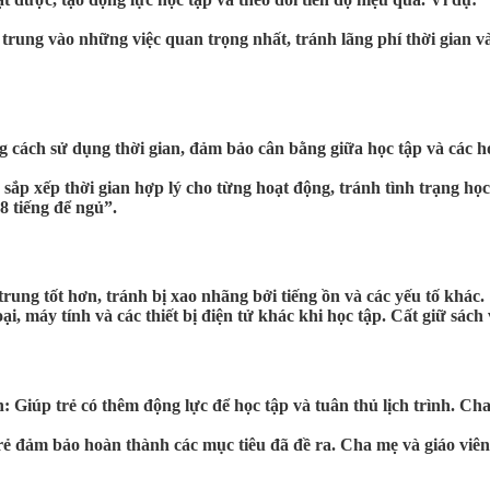
 trung vào những việc quan trọng nhất, tránh lãng phí thời gian 
 cách sử dụng thời gian, đảm bảo cân bằng giữa học tập và các ho
 sắp xếp thời gian hợp lý cho từng hoạt động, tránh tình trạng học
 8 tiếng để ngủ”.
trung tốt hơn, tránh bị xao nhãng bởi tiếng ồn và các yếu tố khác.
ại, máy tính và các thiết bị điện tử khác khi học tập. Cất giữ sách
n:
Giúp trẻ có thêm động lực để học tập và tuân thủ lịch trình. Cha
ẻ đảm bảo hoàn thành các mục tiêu đã đề ra. Cha mẹ và giáo viên n