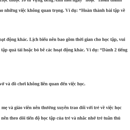
vào những việc không quan trọng. Ví dụ: “Hoàn thành bài tập về
ạt động khác. Lịch biểu nên bao gồm thời gian cho học tập, vui
 tập quá tải hoặc bỏ bê các hoạt động khác. Ví dụ: “Dành 2 tiếng
 vở và đồ chơi không liên quan đến việc học.
 mẹ và giáo viên nên thường xuyên trao đổi với trẻ về việc học
ên theo dõi tiến độ học tập của trẻ và nhắc nhở trẻ tuân thủ