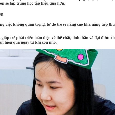
con sẽ tập trung học tập hiệu quả hơn.
ơn
ững việc không quan trọng, từ đó trẻ sẽ nâng cao khả năng tiếp thu
, giúp trẻ phát triển toàn diện về thể chất, tinh thần và đạt được
an hiệu quả ngay từ khi còn nhỏ.