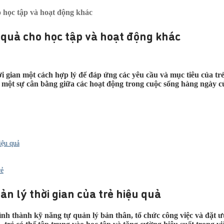
o học tập và hoạt động khác
u quả cho học tập và hoạt động khác
ời gian một cách hợp lý để đáp ứng các yêu cầu và mục tiêu của trẻ.
ra một sự cân bằng giữa các hoạt động trong cuộc sống hàng ngày 
iệu quả
rẻ
n lý thời gian của trẻ hiệu quả
hình thành kỹ năng tự quản lý bản thân, tổ chức công việc và đặt ư