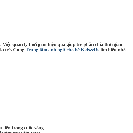
 Việc quản lý thời gian hiệu quả giúp trẻ phân chia thời gian
của trẻ. Cùng
Trung tâm anh ngữ cho bé Kids&Us
tìm hiểu nhé.
u tiên trong cuộc sống.