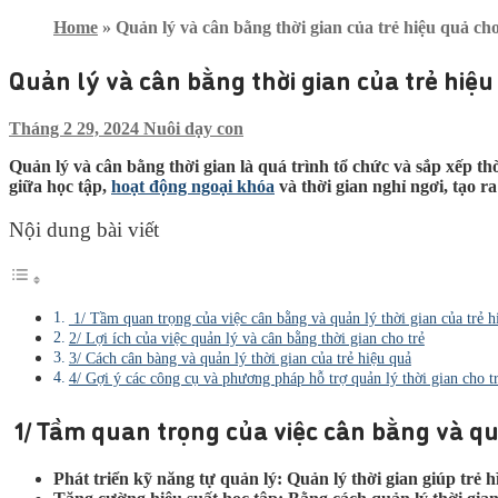
Home
»
Quản lý và cân bằng thời gian của trẻ hiệu quả ch
Quản lý và cân bằng thời gian của trẻ hiệ
Tháng 2 29, 2024
Nuôi dạy con
Quản lý và cân bằng thời gian là quá trình tổ chức và sắp xếp th
giữa học tập,
hoạt động ngoại khóa
và thời gian nghỉ ngơi, tạo 
Nội dung bài viết
1/ Tầm quan trọng của việc cân bằng và quản lý thời gian của trẻ h
2/ Lợi ích của việc quản lý và cân bằng thời gian cho trẻ
3/ Cách cân bàng và quản lý thời gian của trẻ hiệu quả
4/ Gợi ý các công cụ và phương pháp hỗ trợ quản lý thời gian cho t
1/ Tầm quan trọng của việc cân bằng và quả
Phát triển kỹ năng tự quản lý: Quản lý thời gian giúp trẻ 