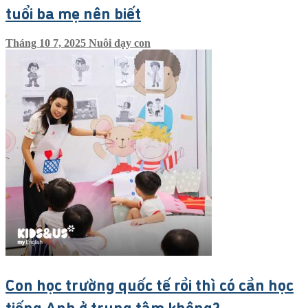
tuổi ba mẹ nên biết
Tháng 10 7, 2025
Nuôi dạy con
Con học trường quốc tế rồi thì có cần học
tiếng Anh ở trung tâm không?