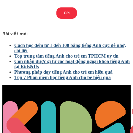
Bài viết mới
Cách học đếm từ 1 đến 100 bằng tiếng Anh cực dễ nhớ,
chi tiết
Top trung tâm tiếng Anh cho trẻ em TPHCM uy tín
Con nhận được gì từ các hoạt động ngoại khoá tiếng Anh
tại Kids&Us
Phương pháp dạy tiếng Anh cho trẻ em hiệu quả
Top 7 Phần mềm học tiếng Anh cho bé hiệu quả