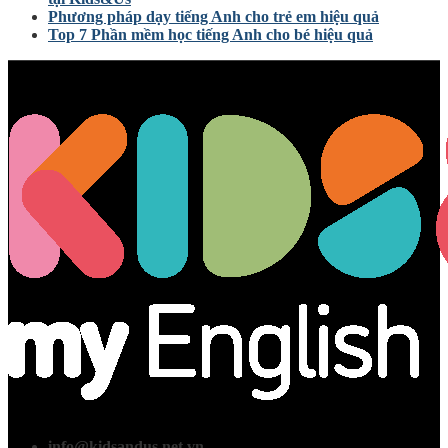
Phương pháp dạy tiếng Anh cho trẻ em hiệu quả
Top 7 Phần mềm học tiếng Anh cho bé hiệu quả
info@kidsandus.net.vn