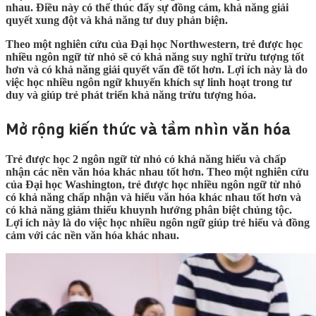
nhau. Điều này có thể thúc đẩy sự đồng cảm, khả năng giải
quyết xung đột và khả năng tư duy phản biện.
Theo một nghiên cứu của Đại học Northwestern, trẻ được học
nhiều ngôn ngữ từ nhỏ sẽ có khả năng suy nghĩ trừu tượng tốt
hơn và có khả năng giải quyết vấn đề tốt hơn. Lợi ích này là do
việc học nhiều ngôn ngữ khuyến khích sự linh hoạt trong tư
duy và giúp trẻ phát triển khả năng trừu tượng hóa.
Mở rộng kiến thức và tầm nhìn văn hóa
Trẻ được học 2 ngôn ngữ từ nhỏ có khả năng hiểu và chấp
nhận các nền văn hóa khác nhau tốt hơn. Theo một nghiên cứu
của Đại học Washington, trẻ được học nhiều ngôn ngữ từ nhỏ
có khả năng chấp nhận và hiểu văn hóa khác nhau tốt hơn và
có khả năng giảm thiểu khuynh hướng phân biệt chủng tộc.
Lợi ích này là do việc học nhiều ngôn ngữ giúp trẻ hiểu và đồng
cảm với các nền văn hóa khác nhau.