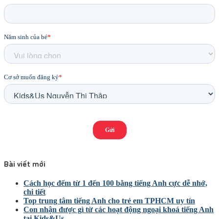
Bài viết mới
Cách học đếm từ 1 đến 100 bằng tiếng Anh cực dễ nhớ,
chi tiết
Top trung tâm tiếng Anh cho trẻ em TPHCM uy tín
Con nhận được gì từ các hoạt động ngoại khoá tiếng Anh
tại Kids&Us