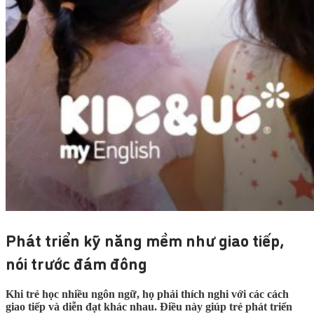
Phát triển kỹ năng mềm như giao tiếp,
nói trước đám đông
Khi trẻ học nhiều ngôn ngữ, họ phải thích nghi với các cách
giao tiếp và diễn đạt khác nhau. Điều này giúp trẻ phát triển