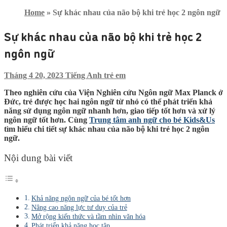
Home
»
Sự khác nhau của não bộ khi trẻ học 2 ngôn ngữ
Sự khác nhau của não bộ khi trẻ học 2
ngôn ngữ
Tháng 4 20, 2023
Tiếng Anh trẻ em
Theo nghiên cứu của Viện Nghiên cứu Ngôn ngữ Max Planck ở
Đức, trẻ được học hai ngôn ngữ từ nhỏ có thể phát triển khả
năng sử dụng ngôn ngữ nhanh hơn, giao tiếp tốt hơn và xử lý
ngôn ngữ tốt hơn. Cùng
Trung tâm anh ngữ cho bé Kids&Us
tìm hiểu chi tiết sự khác nhau của não bộ khi trẻ học 2 ngôn
ngữ.
Nội dung bài viết
Khả năng ngôn ngữ của bé tốt hơn
Nâng cao năng lực tư duy của trẻ
Mở rộng kiến thức và tầm nhìn văn hóa
Phát triển khả năng học tập