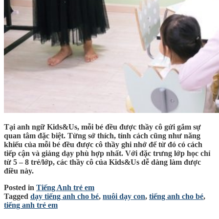
Tại anh ngữ Kids&Us, mỗi bé đều được thầy cô gửi gắm sự
quan tâm đặc biệt. Từng sở thích, tính cách cũng như năng
khiếu của mỗi bé đều được cô thầy ghi nhớ để từ đó có cách
tiếp cận và giảng dạy phù hợp nhất. Với đặc trưng lớp học chỉ
từ 5 – 8 trẻ/lớp, các thầy cô của Kids&Us dễ dàng làm được
điều này.
Posted in
Tiếng Anh trẻ em
Tagged
dạy tiếng anh cho bé
,
nuôi dạy con
,
tiếng anh cho bé
,
tiếng anh trẻ em