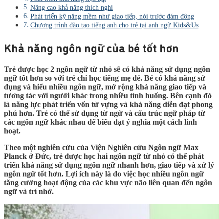
Nâng cao khả năng thích nghi
Phát triển kỹ năng mềm như giao tiếp, nói trước đám đông
Chương trình đào tạo tiếng anh cho trẻ tại anh ngữ Kids&Us
Khả năng ngôn ngữ của bé tốt hơn
Trẻ được học 2 ngôn ngữ từ nhỏ sẽ có khả năng sử dụng ngôn
ngữ tốt hơn so với trẻ chỉ học tiếng mẹ đẻ. Bé có khả năng sử
dụng và hiểu nhiều ngôn ngữ, mở rộng khả năng giao tiếp và
tương tác với người khác trong nhiều tình huống. Bên cạnh đó
là năng lực phát triển vốn từ vựng và khả năng diễn đạt phong
phú hơn. Trẻ có thể sử dụng từ ngữ và cấu trúc ngữ pháp từ
các ngôn ngữ khác nhau để biểu đạt ý nghĩa một cách linh
hoạt.
Theo một nghiên cứu của Viện Nghiên cứu Ngôn ngữ Max
Planck ở Đức, trẻ được học hai ngôn ngữ từ nhỏ có thể phát
triển khả năng sử dụng ngôn ngữ nhanh hơn, giao tiếp và xử lý
ngôn ngữ tốt hơn. Lợi ích này là do việc học nhiều ngôn ngữ
tăng cường hoạt động của các khu vực não liên quan đến ngôn
ngữ và trí nhớ.