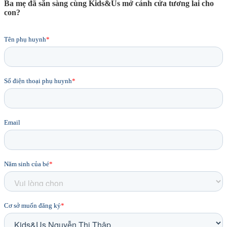
Ba mẹ đã sẵn sàng cùng Kids&Us mở cánh cửa tương lai cho
con?