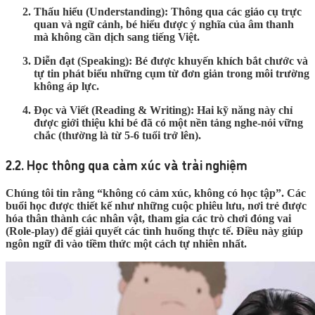
Thấu hiểu (Understanding):
Thông qua các giáo cụ trực
quan và ngữ cảnh, bé hiểu được ý nghĩa của âm thanh
mà không cần dịch sang tiếng Việt.
Diễn đạt (Speaking):
Bé được khuyến khích bắt chước và
tự tin phát biểu những cụm từ đơn giản trong môi trường
không áp lực.
Đọc và Viết (Reading & Writing):
Hai kỹ năng này chỉ
được giới thiệu khi bé đã có một nền tảng nghe-nói vững
chắc (thường là từ 5-6 tuổi trở lên).
2.2. Học thông qua cảm xúc và trải nghiệm
Chúng tôi tin rằng “không có cảm xúc, không có học tập”. Các
buổi học được thiết kế như những cuộc phiêu lưu, nơi trẻ được
hóa thân thành các nhân vật, tham gia các trò chơi đóng vai
(Role-play) để giải quyết các tình huống thực tế. Điều này giúp
ngôn ngữ đi vào tiềm thức một cách tự nhiên nhất.