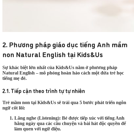
2. Phương pháp giáo dục tiếng Anh mầm
non Natural English tại Kids&Us
Sự khác biệt lớn nhất của Kids&Us nằm ở phương pháp
Natural English
– mô phỏng hoàn hảo cách một đứa trẻ học
tiếng mẹ đẻ.
2.1. Tiếp cận theo trình tự tự nhiên
Trẻ mầm non tại Kids&Us sẽ trải qua 5 bước phát triển ngôn
ngữ cốt lõi:
Lắng nghe (Listening):
Bé được tiếp xúc với tiếng Anh
hằng ngày qua các câu chuyện và bài hát độc quyền để
làm quen với ngữ điệu.