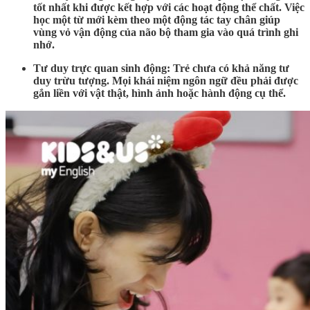
tốt nhất khi được kết hợp với các hoạt động thể chất. Việc
học một từ mới kèm theo một động tác tay chân giúp
vùng vỏ vận động của não bộ tham gia vào quá trình ghi
nhớ.
Tư duy trực quan sinh động:
Trẻ chưa có khả năng tư
duy trừu tượng. Mọi khái niệm ngôn ngữ đều phải được
gắn liền với vật thật, hình ảnh hoặc hành động cụ thể.