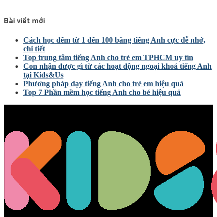
Bài viết mới
Cách học đếm từ 1 đến 100 bằng tiếng Anh cực dễ nhớ,
chi tiết
Top trung tâm tiếng Anh cho trẻ em TPHCM uy tín
Con nhận được gì từ các hoạt động ngoại khoá tiếng Anh
tại Kids&Us
Phương pháp dạy tiếng Anh cho trẻ em hiệu quả
Top 7 Phần mềm học tiếng Anh cho bé hiệu quả