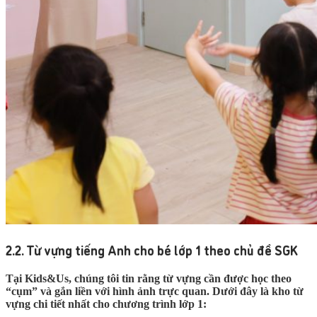
2.2. Từ vựng tiếng Anh cho bé lớp 1 theo chủ đề SGK
Tại Kids&Us, chúng tôi tin rằng từ vựng cần được học theo
“cụm” và gắn liền với hình ảnh trực quan. Dưới đây là kho từ
vựng chi tiết nhất cho chương trình lớp 1: