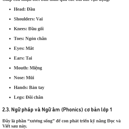
Head:
Đầu
Shoulders:
Vai
Knees:
Đầu gối
Toes:
Ngón chân
Eyes:
Mắt
Ears:
Tai
Mouth:
Miệng
Nose:
Mũi
Hands:
Bàn tay
Legs:
Đôi chân
2.3. Ngữ pháp và Ngữ âm (Phonics) cơ bản lớp 1
Đây là phần “xương sống” để con phát triển kỹ năng Đọc và
Viết sau này.