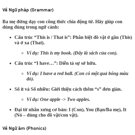
Về Ngữ pháp (Grammar)
Ba mẹ đừng dạy con công thức chia động từ. Hãy giúp con
dùng đúng trong ngữ cảnh:
Cấu trúc “This is / That is”:
Phân biệt đồ vật ở gần (This)
và ở xa (That).
Ví dụ: This is my book. (Đây là sách của con).
Cấu trúc “I have…”:
Diễn tả sự sở hữu.
Ví dụ: I have a red ball. (Con có một quả bóng màu
đỏ).
Số ít và Số nhiều:
Giới thiệu cách thêm “s” đơn giản.
Ví dụ: One apple -> Two apples.
Đại từ nhân xưng cơ bản:
I (Con), You (Bạn/Ba mẹ), It
(Nó – dùng cho đồ vật/con vật).
Về Ngữ âm (Phonics)