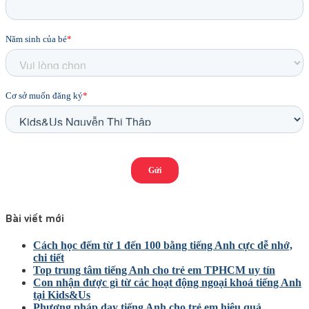
Bài viết mới
Cách học đếm từ 1 đến 100 bằng tiếng Anh cực dễ nhớ,
chi tiết
Top trung tâm tiếng Anh cho trẻ em TPHCM uy tín
Con nhận được gì từ các hoạt động ngoại khoá tiếng Anh
tại Kids&Us
Phương pháp dạy tiếng Anh cho trẻ em hiệu quả