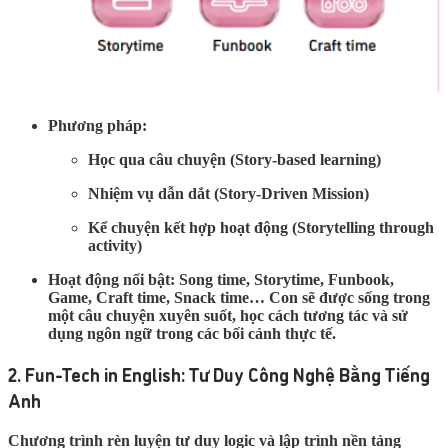
Phương pháp:
Học qua câu chuyện (Story-based learning)
Nhiệm vụ dẫn dắt (Story-Driven Mission)
Kể chuyện kết hợp hoạt động (Storytelling through
activity)
Hoạt động nổi bật:
Song time, Storytime, Funbook,
Game, Craft time, Snack time… Con sẽ được sống trong
một câu chuyện xuyên suốt, học cách tương tác và sử
dụng ngôn ngữ trong các bối cảnh thực tế.
2. Fun-Tech in English: Tư Duy Công Nghệ Bằng Tiếng
Anh
Chương trình rèn luyện tư duy logic và lập trình nền tảng