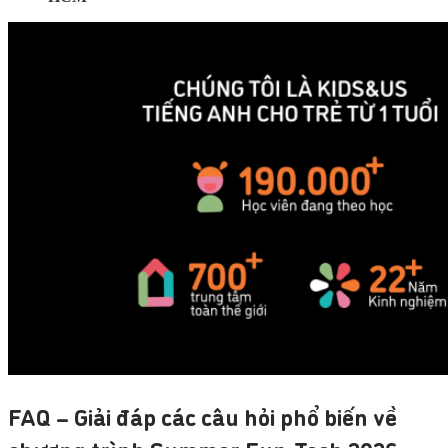
FAQ – Giải đáp các câu hỏi phổ biến về