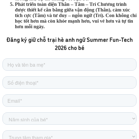
Phát triển toàn diện Thân – Tâm – Trí
Chương trình
được thiết kế cân bằng giữa vận động (Thân), cảm xúc
tích cực (Tâm) và tư duy – ngôn ngữ (Trí). Con không chỉ
học tốt hơn mà còn khỏe mạnh hơn, vui vẻ hơn và tự tin
hơn mỗi ngày.
Đăng ký giữ chỗ trại hè anh ngữ Summer Fun-Tech
2026 cho bé