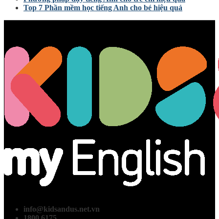
Top 7 Phần mềm học tiếng Anh cho bé hiệu quả
info@kidsandus.net.vn
1800 6175