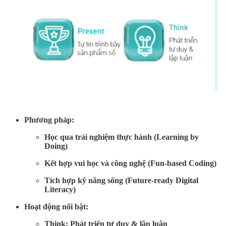
Phương pháp:
Học qua trải nghiệm thực hành (Learning by
Doing)
Kết hợp vui học và công nghệ (Fun-based Coding)
Tích hợp kỹ năng sống (Future-ready Digital
Literacy)
Hoạt động nổi bật:
Think:
Phát triển tư duy & lập luận