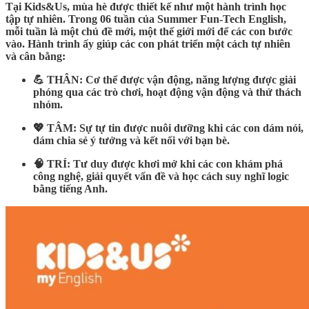
Tại Kids&Us, mùa hè được thiết kế như một hành trình học
tập tự nhiên. Trong 06 tuần của Summer Fun-Tech English,
mỗi tuần là một chủ đề mới, một thế giới mới để các con bước
vào. Hành trình ấy giúp các con phát triển một cách tự nhiên
và cân bằng:
💪
THÂN:
Cơ thể được vận động, năng lượng được giải
phóng qua các trò chơi, hoạt động vận động và thử thách
nhóm.
💖
TÂM:
Sự tự tin được nuôi dưỡng khi các con dám nói,
dám chia sẻ ý tưởng và kết nối với bạn bè.
🧠
TRÍ:
Tư duy được khơi mở khi các con khám phá
công nghệ, giải quyết vấn đề và học cách suy nghĩ logic
bằng tiếng Anh.