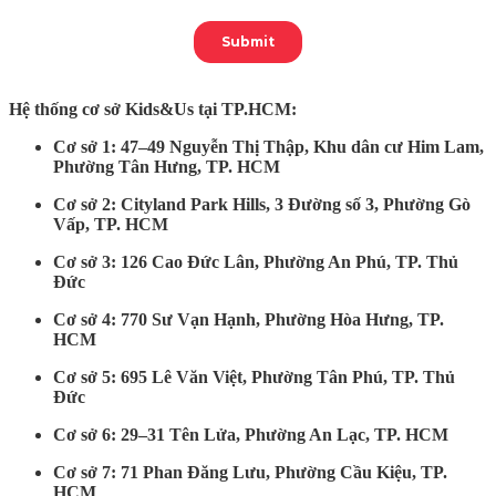
Hệ thống cơ sở Kids&Us tại TP.HCM:
Cơ sở 1:
47–49 Nguyễn Thị Thập, Khu dân cư Him Lam,
Phường Tân Hưng, TP. HCM
Cơ sở 2:
Cityland Park Hills, 3 Đường số 3, Phường Gò
Vấp, TP. HCM
Cơ sở 3:
126 Cao Đức Lân, Phường An Phú, TP. Thủ
Đức
Cơ sở 4:
770 Sư Vạn Hạnh, Phường Hòa Hưng, TP.
HCM
Cơ sở 5:
695 Lê Văn Việt, Phường Tân Phú, TP. Thủ
Đức
Cơ sở 6:
29–31 Tên Lửa, Phường An Lạc, TP. HCM
Cơ sở 7:
71 Phan Đăng Lưu, Phường Cầu Kiệu, TP.
HCM