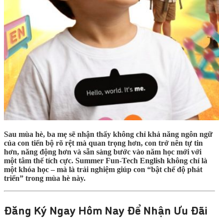
Sau mùa hè, ba mẹ sẽ nhận thấy không chỉ khả năng ngôn ngữ
của con tiến bộ rõ rệt mà quan trọng hơn, con trở nên tự tin
hơn, năng động hơn và sẵn sàng bước vào năm học mới với
một tâm thế tích cực.
Summer Fun-Tech English
không chỉ là
một khóa học – mà là trải nghiệm giúp con “bật chế độ phát
triển” trong mùa hè này.
Đăng Ký Ngay Hôm Nay Để Nhận Ưu Đãi