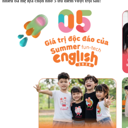
nhiều ba mẹ lựa chọn nhờ 5 ưu điểm vượt trội sau: