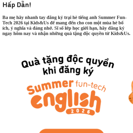
Hấp Dẫn!
Ba mẹ hãy nhanh tay đăng ký
trại hè tiếng anh
Summer Fun-
Tech 2026 tại Kids&Us để mang đến cho con một mùa hè bổ
ích, ý nghĩa và đáng nhớ. Sĩ số lớp học giới hạn, hãy đăng ký
ngay hôm nay và nhận những quà tặng độc quyền từ Kids&Us.