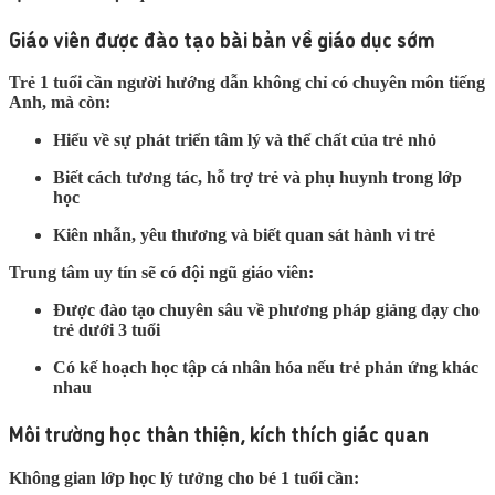
Giáo viên được đào tạo bài bản về giáo dục sớm
Trẻ 1 tuổi cần người hướng dẫn không chỉ có chuyên môn tiếng
Anh, mà còn:
Hiểu về sự phát triển tâm lý và thể chất của trẻ nhỏ
Biết cách tương tác, hỗ trợ trẻ và phụ huynh trong lớp
học
Kiên nhẫn, yêu thương và biết quan sát hành vi trẻ
Trung tâm uy tín sẽ có đội ngũ giáo viên:
Được đào tạo chuyên sâu về phương pháp giảng dạy cho
trẻ dưới 3 tuổi
Có kế hoạch học tập cá nhân hóa nếu trẻ phản ứng khác
nhau
Môi trường học thân thiện, kích thích giác quan
Không gian lớp học lý tưởng cho bé 1 tuổi cần: