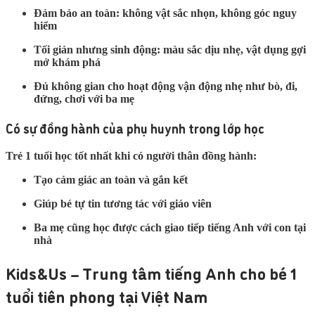
Đảm bảo an toàn: không vật sắc nhọn, không góc nguy
hiểm
Tối giản nhưng sinh động: màu sắc dịu nhẹ, vật dụng gợi
mở khám phá
Đủ không gian cho hoạt động vận động nhẹ như bò, đi,
đứng, chơi với ba mẹ
Có sự đồng hành của phụ huynh trong lớp học
Trẻ 1 tuổi học tốt nhất khi có người thân đồng hành:
Tạo cảm giác an toàn và gắn kết
Giúp bé tự tin tương tác với giáo viên
Ba mẹ cũng học được cách giao tiếp tiếng Anh với con tại
nhà
Kids&Us – Trung tâm tiếng Anh cho bé 1
tuổi tiên phong tại Việt Nam