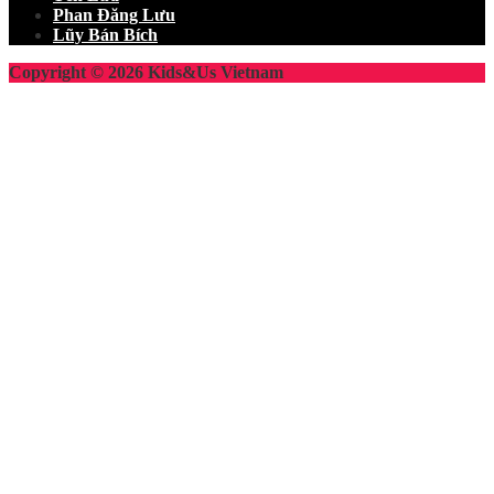
Phan Đăng Lưu
Lũy Bán Bích
Copyright © 2026 Kids&Us Vietnam