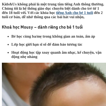
Kids&Us không phải là một trung tâm tiếng Anh thông thường.
Chúng tôi là hệ thống giáo dục chuyên biệt dành cho trẻ từ 1
đến 18 tuổi với. Với các khóa học
tiếng Anh cho bé 1 tuổi
đến 2
tuổi cơ bản, dễ nhớ thông qua các bài hát vui nhộn,
Khoá học Mousy – dành riêng cho bé 1 tuổi
Bé học cùng ba/mẹ trong không gian an toàn, ấm áp
Lớp học giới hạn sĩ số để đảm bảo tương tác
Hoạt động học tập xoay quanh âm nhạc, kể chuyện, vận
động nhẹ nhàng