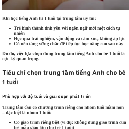
Khi học tiếng Anh từ 1 tuổi tại trung tâm uy tín:
Trẻ hình thành tình yêu với ngôn ngữ mới một cách tự
nhiên
Học qua trải nghiệm, vận động và cảm xúc, không áp lực
Có nền tảng vững chắc để tiếp tục học nâng cao sau này
Do đó, việc lựa chọn đúng
trung tâm tiếng Anh cho bé 1 tuổi
là
cực kỳ quan trọng.
Tiêu chí chọn trung tâm tiếng Anh cho bé
1 tuổi
Phù hợp với độ tuổi và giai đoạn phát triển
Trung tâm cần có chương trình riêng cho nhóm tuổi mầm non
– đặc biệt là nhóm 1 tuổi:
Có giáo trình riêng biệt (ví dụ: không dùng giáo trình của
trẻ mẫu giáo lớn cho trẻ 1 tuổi)