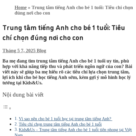
Home
»
Trung tâm tiếng Anh cho bé 1 tuổi: Tiêu chí chọn
đúng nơi cho con
Trung tâm tiếng Anh cho bé 1 tuổi: Tiêu
chí chọn đúng nơi cho con
Tháng 5 7, 2025
Blog
Ba mẹ đang tìm trung tâm tiếng Anh cho bé 1 tuổi uy tín, phù
hợp với khả năng tiếp thu và phát triển ngôn ngữ của con? Bài
viết này sẽ giúp ba mẹ hiểu rõ các tiêu chí lựa chọn trung tâm,
lợi ích khi cho bé học tiếng Anh sớm, kèm gợi ý mô hình học lý
tưởng tại Kids&Us.
Nội dung bài viết
Vì sao nên cho bé 1 tuổi học tại trung tâm tiếng Anh?
Tiêu chí chọn trung tâm tiếng Anh cho bé 1 tuổi
Kids&Us – Trung tâm tiếng Anh cho bé 1 tuổi tiên phong tại Việt
Nam