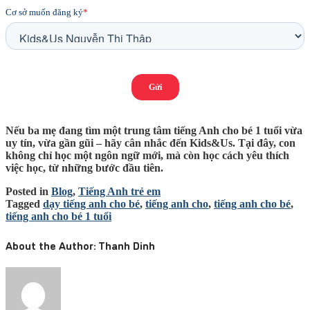
Nếu ba mẹ đang tìm một
trung tâm tiếng Anh cho bé 1 tuổi
vừa
uy tín, vừa gần gũi – hãy cân nhắc đến Kids&Us. Tại đây, con
không chỉ học một ngôn ngữ mới, mà còn học cách yêu thích
việc học, từ những bước đầu tiên.
Posted in
Blog
,
Tiếng Anh trẻ em
Tagged
dạy tiếng anh cho bé
,
tiếng anh cho
,
tiếng anh cho bé
,
tiếng anh cho bé 1 tuổi
About the Author:
Thanh Dinh