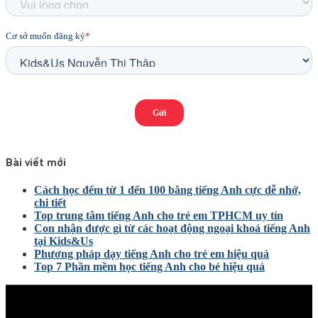
Bài viết mới
Cách học đếm từ 1 đến 100 bằng tiếng Anh cực dễ nhớ,
chi tiết
Top trung tâm tiếng Anh cho trẻ em TPHCM uy tín
Con nhận được gì từ các hoạt động ngoại khoá tiếng Anh
tại Kids&Us
Phương pháp dạy tiếng Anh cho trẻ em hiệu quả
Top 7 Phần mềm học tiếng Anh cho bé hiệu quả