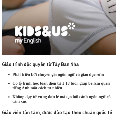
Giáo trình độc quyền từ Tây Ban Nha
Phát triển bởi chuyên gia ngôn ngữ và giáo dục sớm
Có lộ trình học toàn diện từ 1-18 tuổi, giúp bé làm quen
tiếng Anh một cách tự nhiên
Không dạy từ vựng đơn lẻ mà tạo bối cảnh ngôn ngữ có
cảm xúc
Giáo viên tận tâm, được đào tạo theo chuẩn quốc tế