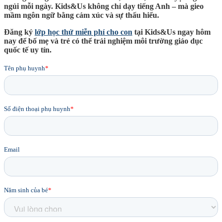
ngủi mỗi ngày. Kids&Us không chỉ dạy tiếng Anh – mà gieo
mầm ngôn ngữ bằng cảm xúc và sự thấu hiểu.
Đăng ký
lớp học thử miễn phí cho con
tại Kids&Us ngay hôm
nay để bố mẹ và trẻ có thể trải nghiệm môi trường giáo dục
quốc tế uy tín.