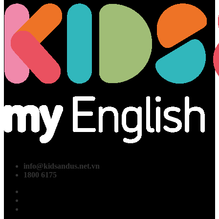
info@kidsandus.net.vn
1800 6175