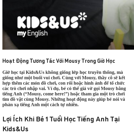
Hoạt Động Tương Tác Với Mousy Trong Giờ Học
Giờ học tại Kids&Us không giống lớp học truyền thống, mà
giống như một buổi vui chơi. Cùng với Mousy, thầy cô sẽ kết
hợp thêm các món đồ chơi, con rối hoặc hình ảnh để tổ chức
các trò chơi nhập vai. Ví dụ, bé có thể giả vờ gọi Mousy bằng
tiếng Anh (“Mousy, come here!”) hoặc tham gia một trò chơi
tìm đồ vật cùng Mousy. Những hoạt động này giúp bé nói và
phản xạ tiếng Anh một cách tự nhiên.
Lợi Ích Khi Bé 1 Tuổi Học Tiếng Anh Tại
Kids&Us