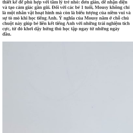
thiết kế để phù hợp với tâm lý trẻ nhỏ: đơn giản, dễ nhận diện
và tạo cảm giác gần gũi. Đối với các bé 1 tuổi, Mousy không chỉ
là một nhân vật hoạt hình mà còn là biểu tượng của niềm vui và
sự tò mò khi học tiếng Anh. Ý nghĩa của Mousy nằm ở chỗ chú
chuột này giúp bé liên kết tiếng Anh với những trải nghiệm tích
cực, từ đó khơi dậy hứng thú học tập ngay từ những ngày
đầu.