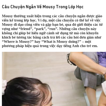
Câu Chuyện Ngắn Về Mousy Trong Lớp Học
Mousy thường xuất hiện trong các câu chuyện ngắn được giáo
viên kể trong lớp học. Ví dụ, một câu chuyện có thể kể về việc
Mousy đi dạo công viên và gặp bạn bè, qua đó giới thiệu các từ
vựng như “friend”, “park”, “run”. Những câu chuyện này
không chỉ giúp bé hiểu ngữ cảnh sử dụng từ mà còn khuyến
khích bé tương tác bằng cách trả lời các câu hỏi đơn giản như
“Where is Mousy?” hay “What is Mousy doing?” – một
phương pháp hiệu quả trong việc dạy tiếng Anh cho trẻ em.