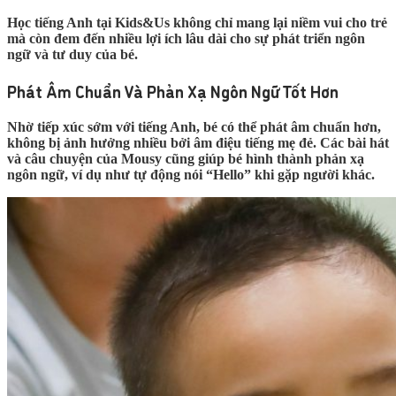
Học tiếng Anh tại Kids&Us không chỉ mang lại niềm vui cho trẻ
mà còn đem đến nhiều lợi ích lâu dài cho sự phát triển ngôn
ngữ và tư duy của bé.
Phát Âm Chuẩn Và Phản Xạ Ngôn Ngữ Tốt Hơn
Nhờ tiếp xúc sớm với tiếng Anh, bé có thể phát âm chuẩn hơn,
không bị ảnh hưởng nhiều bởi âm điệu tiếng mẹ đẻ. Các bài hát
và câu chuyện của Mousy cũng giúp bé hình thành phản xạ
ngôn ngữ, ví dụ như tự động nói “Hello” khi gặp người khác.