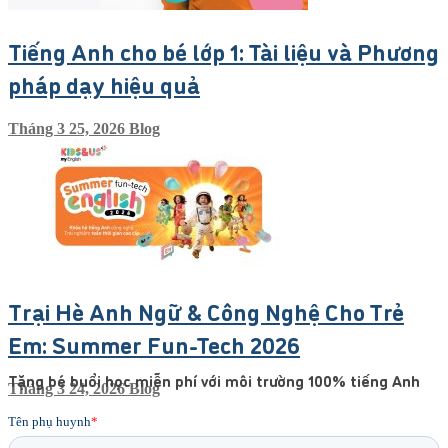
Tiếng Anh cho bé lớp 1: Tài liệu và Phương
pháp dạy hiệu quả
Tháng 3 25, 2026
Blog
Trại Hè Anh Ngữ & Công Nghệ Cho Trẻ
Em: Summer Fun-Tech 2026
Tặng bé buổi học miễn phí với môi trường 100% tiếng Anh
Tháng 3 24, 2026
Blog