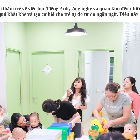
thăm trẻ về việc học Tiếng Anh, lắng nghe và quan tâm đến những
uá khắt khe và tạo cơ hội cho trẻ tự do tự do ngôn ngữ. Điều này