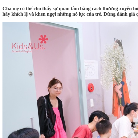
Cha mẹ có thể cho thấy sự quan tâm bằng cách thường xuyên hỏi 
hãy khích lệ và khen ngợi những nỗ lực của trẻ. Đừng đánh giá q