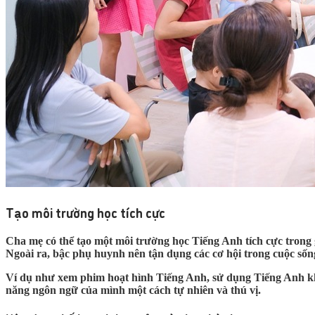
Tạo môi trường học tích cực
Cha mẹ có thể tạo một môi trường học Tiếng Anh tích cực trong 
Ngoài ra, bậc phụ huynh nên tận dụng các cơ hội trong cuộc sốn
Ví dụ như xem phim hoạt hình Tiếng Anh, sử dụng Tiếng Anh khi đ
năng ngôn ngữ của mình một cách tự nhiên và thú vị.