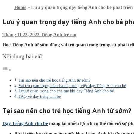
Home
»
Lưu ý quan trọng dạy tiếng Anh cho bé phát triể
Lưu ý quan trọng dạy tiếng Anh cho bé ph
Tháng 11 23, 2023
Tiếng Anh trẻ em
Học Tiếng Anh từ sớm đóng vai trò quan trọng trong sự phát triể
Nội dung bài viết
Tại sao nên cho trẻ học tiếng Anh từ sớm?
Vai trò quan trọng của cha mẹ trong việc dạy Tiếng Anh cho bé
Lưu ý quan trọng cho cha mẹ khi dạy Tiếng Anh cho bé
FAQ về dạy tiếng anh bé
Tại sao nên cho trẻ học tiếng Anh từ sớm?
Dạy Tiếng Anh cho bé
mang lại nhiều lợi ích cụ thể đối với sự ph
Phát triển kỹ năng ngôn ngữ: Học Tiếng Anh từ sớm giúp tr