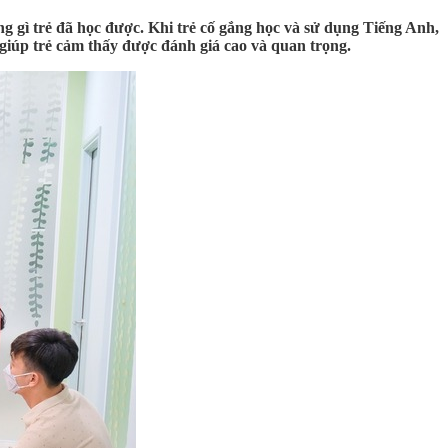
 gì trẻ đã học được. Khi trẻ cố gắng học và sử dụng Tiếng Anh,
 giúp trẻ cảm thấy được đánh giá cao và quan trọng.