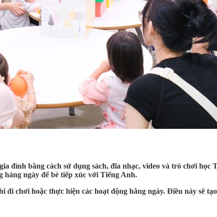
gia đình bằng cách sử dụng sách, đĩa nhạc, video và trò chơi học 
g hàng ngày để bé tiếp xúc với Tiếng Anh.
i chơi hoặc thực hiện các hoạt động hằng ngày. Điều này sẽ tạo r