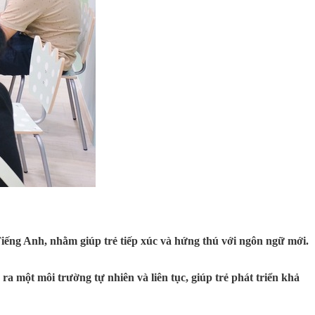
Tiếng Anh, nhằm giúp trẻ tiếp xúc và hứng thú với ngôn ngữ mới.
a một môi trường tự nhiên và liên tục, giúp trẻ phát triển khả