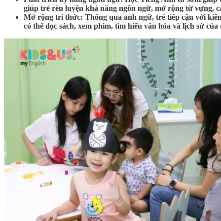
giúp trẻ rèn luyện khả năng ngôn ngữ, mở rộng từ vựng, cả
Mở rộng tri thức: Thông qua anh ngữ, trẻ tiếp cận với kiế
có thể đọc sách, xem phim, tìm hiểu văn hóa và lịch sử củ