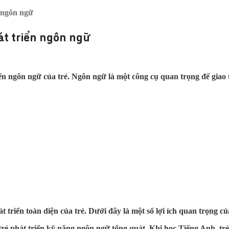
n ngôn ngữ
át triển ngôn ngữ
n ngôn ngữ của trẻ. Ngôn ngữ là một công cụ quan trọng để giao t
át triển toàn diện của trẻ. Dưới đây là một số lợi ích quan trọng c
ẻ phát triển kỹ năng ngôn ngữ tổng quát. Khi học Tiếng Anh, trẻ 