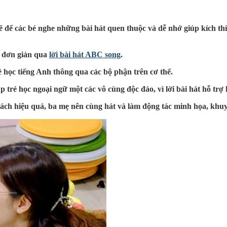
ẽ để các bé nghe những bài hát quen thuộc và dễ nhớ giúp kích thí
i đơn giản qua
lời bài hát ABC song
.
ẻ học tiếng Anh thông qua các bộ phận trên cơ thể.
 trẻ học ngoại ngữ một các vô cùng độc đáo, vì lời bài hát hỗ trợ
ách hiệu quả, ba mẹ nên cùng hát và làm động tác minh họa, khuyế