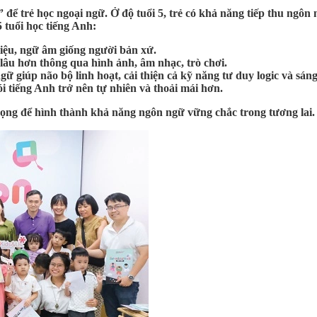
g” để trẻ học ngoại ngữ. Ở độ tuổi 5, trẻ có khả năng tiếp thu ngô
5 tuổi học tiếng Anh:
iệu, ngữ âm giống người bản xứ.
âu hơn thông qua hình ảnh, âm nhạc, trò chơi.
gữ giúp não bộ linh hoạt, cải thiện cả kỹ năng tư duy logic và sáng
ói tiếng Anh trở nên tự nhiên và thoải mái hơn.
trọng để hình thành khả năng ngôn ngữ vững chắc trong tương lai.