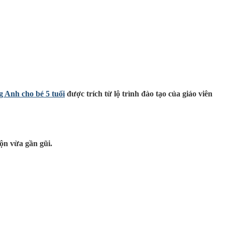
ng Anh cho bé 5 tuổi
được trích từ lộ trình đào tạo của giáo viên
ộn vừa gần gũi.