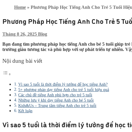
Home
»
Phương Pháp Học Tiếng Anh Cho Trẻ 5 Tuổi Hiệ
Phương Pháp Học Tiếng Anh Cho Trẻ 5 Tuổ
Tháng 8 26, 2025
Blog
Bạn đang tìm phương pháp học tiếng Anh cho bé 5 tuổi giúp trẻ l
trường giàu tương tác và phù hợp với sự phát triển tự nhiên. V
Nội dung bài viết
Vì sao 5 tuổi là thời điểm lý tưởng để học tiếng Anh?
5+ phương pháp dạy tiếng Anh cho trẻ 5 tuổi hiệu quả
Các chủ đề tiếng Anh phù hợp cho trẻ 5 tuổi
Những lưu ý khi dạy tiếng Anh cho bé 5 tuổi
Kids&Us – Trung tâm tiếng Anh cho trẻ 5 tuổi
Kết luận
Vì sao 5 tuổi là thời điểm lý tưởng để học 