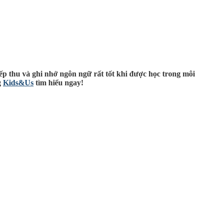
ếp thu và ghi nhớ ngôn ngữ rất tốt khi được học trong môi
g
Kids&Us
tìm hiểu ngay!