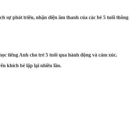
ch sự phát triển, nhận diện âm thanh của các bé 5 tuổi thông
 học tiếng Anh cho trẻ 5 tuổi qua hành động và cảm xúc.
n khích bé lặp lại nhiều lần.