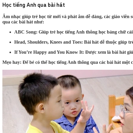
Học tiếng Anh qua bài hát
Âm nhạc giúp trẻ học từ mới và phát âm dễ dàng, các giáo viên s
qua các bài hát như:
ABC Song:
Giúp trẻ học tiếng Anh thông học bảng chữ cá
Head, Shoulders, Knees and Toes:
Bài hát dễ thuộc giúp tr
If You’re Happy and You Know It:
Được xem là bài hát giúp
Mẹo hay:
Để bé có thể học tiếng Anh thông qua các bài hát một c