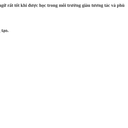
n ngữ rất tốt khi được học trong môi trường giàu tương tác và phù
 tạo.