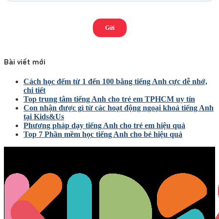
Bài viết mới
Cách học đếm từ 1 đến 100 bằng tiếng Anh cực dễ nhớ,
chi tiết
Top trung tâm tiếng Anh cho trẻ em TPHCM uy tín
Con nhận được gì từ các hoạt động ngoại khoá tiếng Anh
tại Kids&Us
Phương pháp dạy tiếng Anh cho trẻ em hiệu quả
Top 7 Phần mềm học tiếng Anh cho bé hiệu quả