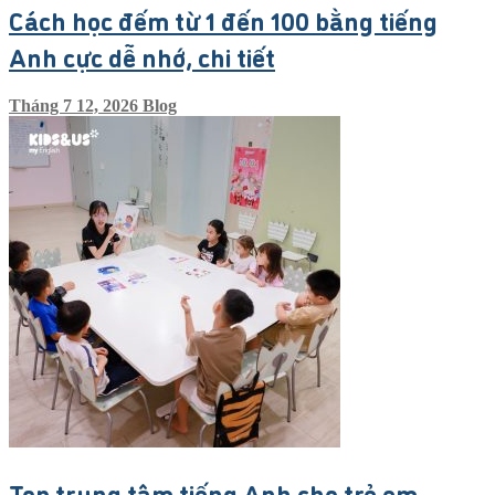
Cách học đếm từ 1 đến 100 bằng tiếng
Anh cực dễ nhớ, chi tiết
Tháng 7 12, 2026
Blog
Top trung tâm tiếng Anh cho trẻ em