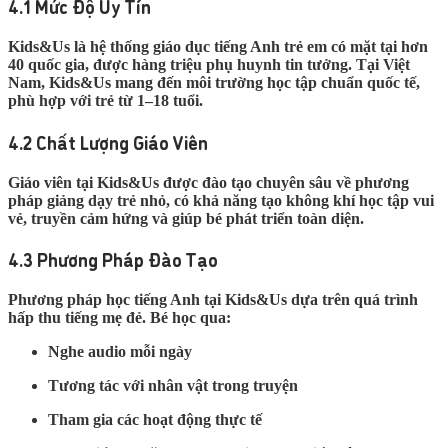
4.1 Mức Độ Uy Tín
Kids&Us là hệ thống giáo dục tiếng Anh trẻ em có mặt tại hơn
40 quốc gia, được hàng triệu phụ huynh tin tưởng. Tại Việt
Nam, Kids&Us mang đến môi trường học tập chuẩn quốc tế,
phù hợp với trẻ từ 1–18 tuổi.
4.2 Chất Lượng Giáo Viên
Giáo viên tại Kids&Us được đào tạo chuyên sâu về phương
pháp giảng dạy trẻ nhỏ, có khả năng tạo không khí học tập vui
vẻ, truyền cảm hứng và giúp bé phát triển toàn diện.
4.3 Phương Pháp Đào Tạo
Phương pháp học tiếng Anh tại Kids&Us dựa trên quá trình
hấp thu tiếng mẹ đẻ. Bé học qua:
Nghe audio mỗi ngày
Tương tác với nhân vật trong truyện
Tham gia các hoạt động thực tế