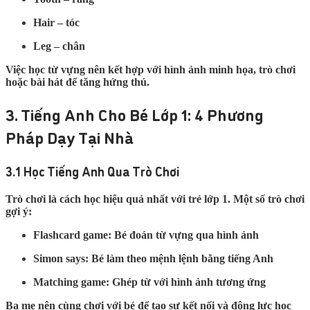
Hair – tóc
Leg – chân
Việc học từ vựng nên kết hợp với hình ảnh minh họa, trò chơi
hoặc bài hát để tăng hứng thú.
3. Tiếng Anh Cho Bé Lớp 1: 4 Phương
Pháp Dạy Tại Nhà
3.1 Học Tiếng Anh Qua Trò Chơi
Trò chơi là cách học hiệu quả nhất với trẻ lớp 1. Một số trò chơi
gợi ý:
Flashcard game
: Bé đoán từ vựng qua hình ảnh
Simon says
: Bé làm theo mệnh lệnh bằng tiếng Anh
Matching game
: Ghép từ với hình ảnh tương ứng
Ba mẹ nên cùng chơi với bé để tạo sự kết nối và động lực học