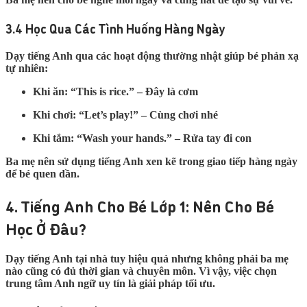
3.4 Học Qua Các Tình Huống Hàng Ngày
Dạy tiếng Anh qua các hoạt động thường nhật giúp bé phản xạ
tự nhiên:
Khi ăn: “This is rice.” – Đây là cơm
Khi chơi: “Let’s play!” – Cùng chơi nhé
Khi tắm: “Wash your hands.” – Rửa tay đi con
Ba mẹ nên sử dụng tiếng Anh xen kẽ trong giao tiếp hàng ngày
để bé quen dần.
4. Tiếng Anh Cho Bé Lớp 1: Nên Cho Bé
Học Ở Đâu?
Dạy tiếng Anh tại nhà tuy hiệu quả nhưng không phải ba mẹ
nào cũng có đủ thời gian và chuyên môn. Vì vậy, việc chọn
trung tâm Anh ngữ uy tín là giải pháp tối ưu.