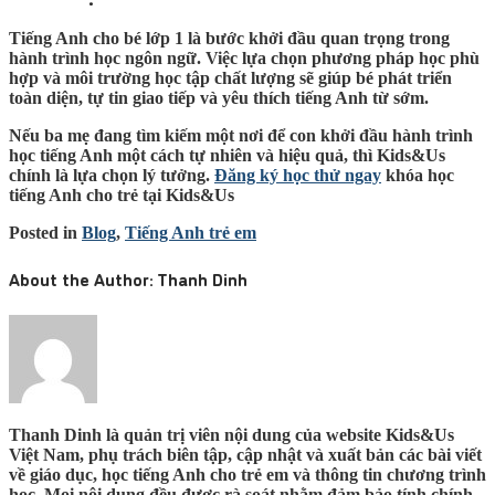
Tiếng Anh cho bé lớp 1 là bước khởi đầu quan trọng trong
hành trình học ngôn ngữ. Việc lựa chọn phương pháp học phù
hợp và môi trường học tập chất lượng sẽ giúp bé phát triển
toàn diện, tự tin giao tiếp và yêu thích tiếng Anh từ sớm.
Nếu ba mẹ đang tìm kiếm một nơi để con
khởi đầu hành trình
học tiếng Anh một cách tự nhiên và hiệu quả
, thì Kids&Us
chính là lựa chọn lý tưởng.
Đăng ký học thử ngay
khóa học
tiếng Anh cho trẻ tại Kids&Us
Posted in
Blog
,
Tiếng Anh trẻ em
About the Author:
Thanh Dinh
Thanh Dinh là quản trị viên nội dung của website Kids&Us
Việt Nam, phụ trách biên tập, cập nhật và xuất bản các bài viết
về giáo dục, học tiếng Anh cho trẻ em và thông tin chương trình
học. Mọi nội dung đều được rà soát nhằm đảm bảo tính chính