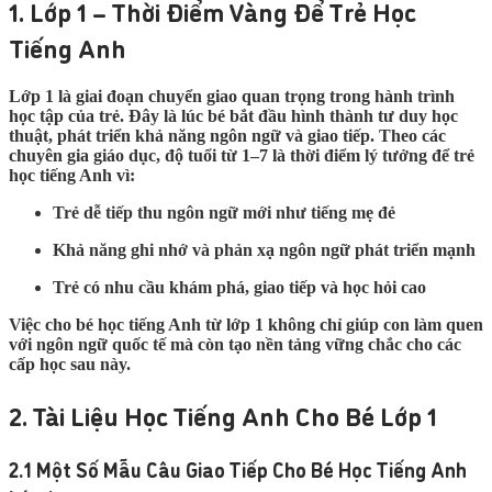
1. Lớp 1 – Thời Điểm Vàng Để Trẻ Học
Tiếng Anh
Lớp 1 là giai đoạn chuyển giao quan trọng trong hành trình
học tập của trẻ. Đây là lúc bé bắt đầu hình thành tư duy học
thuật, phát triển khả năng ngôn ngữ và giao tiếp. Theo các
chuyên gia giáo dục, độ tuổi từ 1–7 là thời điểm lý tưởng để trẻ
học tiếng Anh vì:
Trẻ dễ tiếp thu ngôn ngữ mới như tiếng mẹ đẻ
Khả năng ghi nhớ và phản xạ ngôn ngữ phát triển mạnh
Trẻ có nhu cầu khám phá, giao tiếp và học hỏi cao
Việc cho bé học tiếng Anh từ lớp 1 không chỉ giúp con làm quen
với ngôn ngữ quốc tế mà còn tạo nền tảng vững chắc cho các
cấp học sau này.
2. Tài Liệu Học Tiếng Anh Cho Bé Lớp 1
2.1 Một Số Mẫu Câu Giao Tiếp Cho Bé Học Tiếng Anh