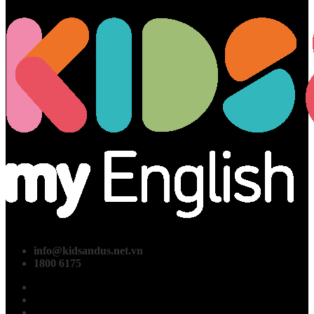
info@kidsandus.net.vn
1800 6175