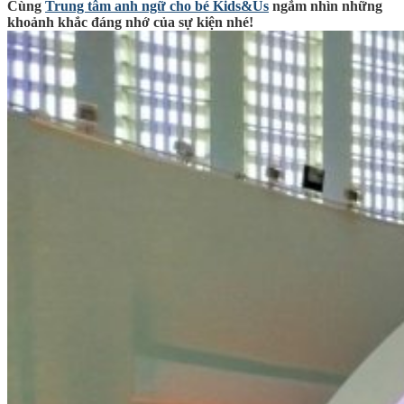
Cùng
Trung tâm anh ngữ cho bé Kids&Us
ngắm nhìn những
khoảnh khắc đáng nhớ của sự kiện nhé!