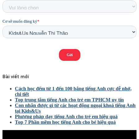
Bài viết mới
Cách học đếm từ 1 đến 100 bằng tiếng Anh cực dễ nhớ,
chi tiết
Top trung tâm tiếng Anh cho trẻ em TPHCM uy tín
Con nhận được gì từ các hoạt động ngoại khoá tiếng Anh
tại Kids&Us
Phương pháp dạy tiếng Anh cho trẻ em hiệu quả
Top 7 Phần mềm học tiếng Anh cho bé hiệu quả