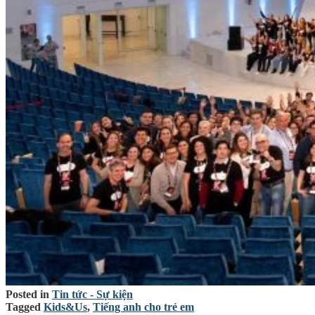
Posted in
Tin tức - Sự kiện
Tagged
Kids&Us
,
Tiếng anh cho trẻ em