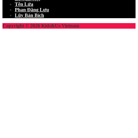
Tên Lửa
Phan Đăng Lưu
Lũy Bán Bích
Copyright © 2026 Kids&Us Vietnam